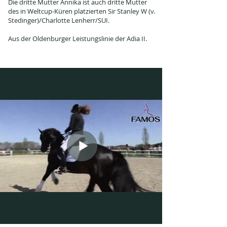
Die dritte Mutter Annika ist auch dritte Mutter
des in Weltcup-Küren platzierten Sir Stanley W (v.
Stedinger)/Charlotte Lenherr/SUI.
Aus der Oldenburger Leistungslinie der Adia II.