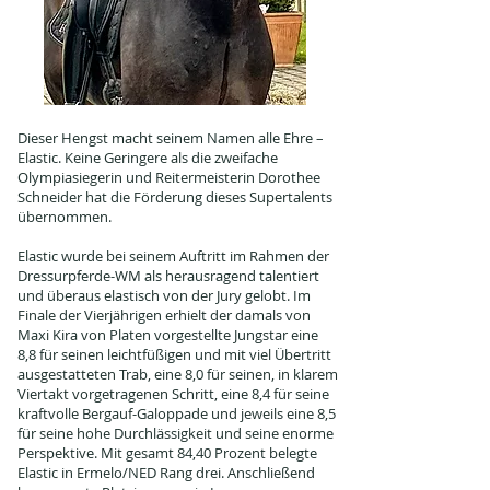
Dieser Hengst macht seinem Namen alle Ehre –
Elastic. Keine Geringere als die zweifache
Olympiasiegerin und Reitermeisterin Dorothee
Schneider hat die Förderung dieses Supertalents
übernommen.
Elastic wurde bei seinem Auftritt im Rahmen der
Dressurpferde-WM als herausragend talentiert
und überaus elastisch von der Jury gelobt. Im
Finale der Vierjährigen erhielt der damals von
Maxi Kira von Platen vorgestellte Jungstar eine
8,8 für seinen leichtfüßigen und mit viel Übertritt
ausgestatteten Trab, eine 8,0 für seinen, in klarem
Viertakt vorgetragenen Schritt, eine 8,4 für seine
kraftvolle Bergauf-Galoppade und jeweils eine 8,5
für seine hohe Durchlässigkeit und seine enorme
Perspektive. Mit gesamt 84,40 Prozent belegte
Elastic in Ermelo/NED Rang drei. Anschließend