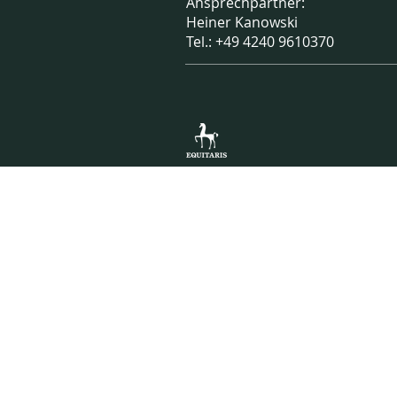
Ansprechpartner:
Heiner Kanowski
Tel.: +49 4240 9610370