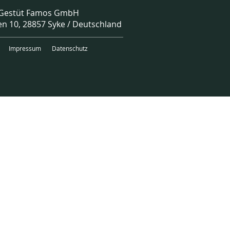
Gestüt Famos GmbH
n 10, 28857 Syke / Deutschland
GB
Impressum
Datenschutz