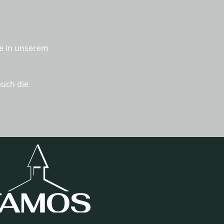
Sie in unserem
auch die